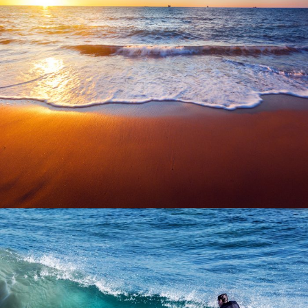
6 Ιουνίου, 2016
admin