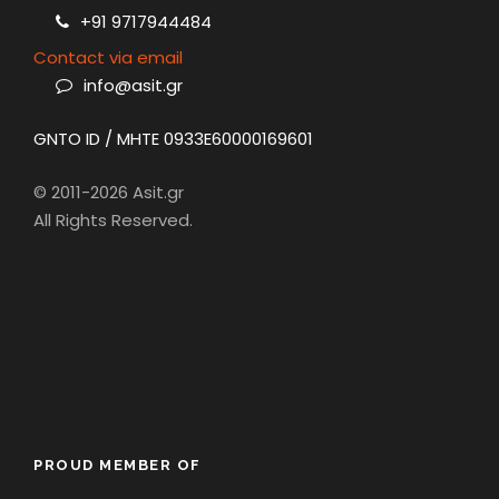
+91 9717944484
Contact via email
info@asit.gr
GNTO ID / MHTE 0933E60000169601
© 2011-2026 Asit.gr
All Rights Reserved.
PROUD MEMBER OF