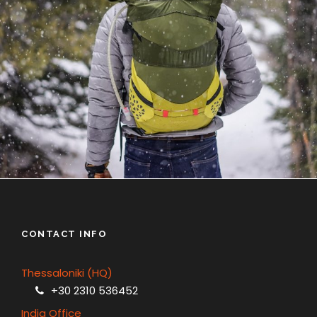
6 Ιουνίου, 2016
admin
CONTACT INFO
Thessaloniki (HQ)
+30 2310 536452
India Office